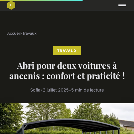
Accueil
›
Travaux
TRAVAUX
Abri pour deux voitures à
ancenis : confort et praticité !
Sofia
•
2 juillet 2025
•
5 min de lecture