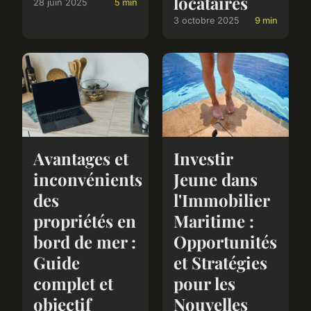
locataires
28 juin 2025
5 min
3 octobre 2025
9 min
Avantages et
Investir
inconvénients
Jeune dans
des
l'Immobilier
propriétés en
Maritime :
bord de mer :
Opportunités
Guide
et Stratégies
complet et
pour les
objectif
Nouvelles