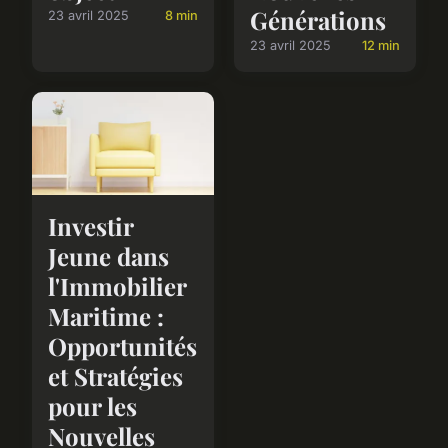
Générations
23 avril 2025
8 min
23 avril 2025
12 min
Investir
Jeune dans
l'Immobilier
Maritime :
Opportunités
et Stratégies
pour les
Nouvelles