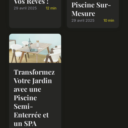
Vos Rêves !
Piscine Sur-
29 avril 2025
12 min
Mesure
29 avril 2025
10 min
Transformez
Votre Jardin
avec une
Piscine
Semi-
Enterrée et
un SPA