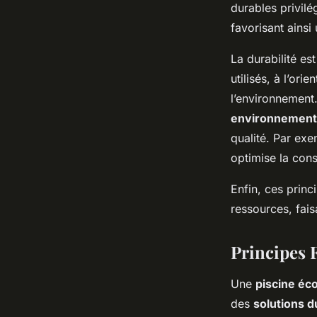
durables privil
favorisant ainsi
La durabilité es
utilisés, à l’ori
l’environnement.
environnement
qualité. Par exe
optimise la con
Enfin, ces princ
ressources, fais
Principes 
Une
piscine éc
des
solutions d