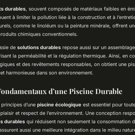
s durables
, souvent composés de matériaux faibles en ém
uent à limiter la pollution liée à la construction et à l’entret
rels, comme le linoléum ou la peinture minérale, offrent une
produits chimiques conventionnels.
ussie de
solutions durables
repose aussi sur un assemblage 
isant la perméabilité et la régulation thermique. Ainsi, en 
giques et des revêtements responsables, on obtient une pisc
 et harmonieuse dans son environnement.
Fondamentaux d’une Piscine Durable
 principes d’une
piscine écologique
est essentiel pour tout
r plaisir et respect de l’environnement. Une conception resp
ns durables
qui réduisent non seulement la consommation d
assurent aussi une meilleure intégration dans le milieu natur