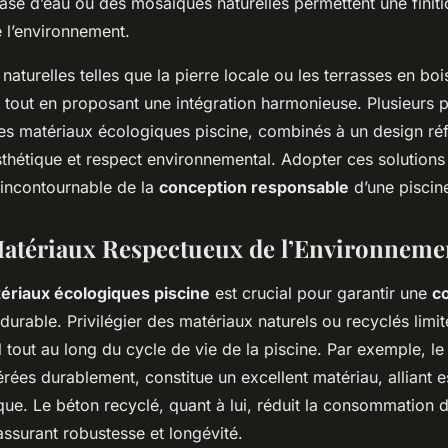
se d’eau ou des mosaïques naturelles permettent une finiti
 l’environnement.
 naturelles telles que la pierre locale ou les terrasses en b
te tout en proposant une intégration harmonieuse. Plusieurs p
s matériaux écologiques piscine, combinés à un design réflé
thétique et respect environnemental. Adopter ces solutions
incontournable de la
conception responsable
d’une piscin
atériaux Respectueux de l’Environneme
ériaux écologiques piscine
est crucial pour garantir une
c
durable. Privilégier des matériaux naturels ou recyclés limit
tout au long du cycle de vie de la piscine. Par exemple, le b
érées durablement, constitue un excellent matériau, alliant e
que. Le béton recyclé, quant à lui, réduit la consommation 
assurant robustesse et longévité.