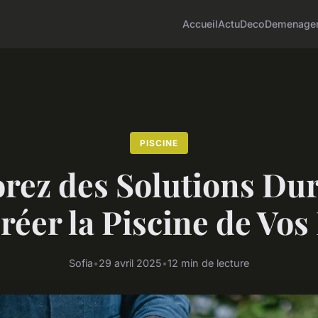
Accueil
Actu
Deco
Demenage
PISCINE
rez des Solutions Du
réer la Piscine de Vos 
Sofia
•
29 avril 2025
•
12 min de lecture