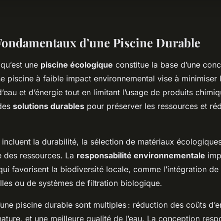
Fondamentaux d’une Piscine Durable
qu’est une
piscine écologique
constitue la base d’une con
e piscine à faible impact environnemental vise à minimiser 
eau et d’énergie tout en limitant l’usage de produits chimi
 des
solutions durables
pour préserver les ressources et réd
 incluent la durabilité, la sélection de matériaux écologiques
ie des ressources. La
responsabilité environnementale
impl
ui favorisent la biodiversité locale, comme l’intégration d
les ou de systèmes de filtration biologique.
une piscine durable sont multiples : réduction des coûts d’e
nature, et une meilleure qualité de l’eau. La conception res