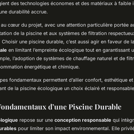
égient des technologies économes et des matériaux à faible 
 une durabilité accrue.
t au cœur du projet, avec une attention particulière portée 
entation de la piscine et aux systèmes de filtration respectue
 Choisir une piscine durable, c’est aussi agir en faveur de l
ale
en limitant l’empreinte écologique tout en garantissant 
mple, l’adoption de systèmes de chauffage naturel et de filt
sommation énergétique et chimique.
ipes fondamentaux permettent d’allier confort, esthétique et
ant de la piscine écologique un choix éclairé et responsable
Fondamentaux d’une Piscine Durable
ologique
repose sur une
conception responsable
qui intègr
urables
pour limiter son impact environnemental. Elle privilé