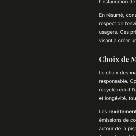
l’instauration de
En résumé, cons
respect de l’env
usagers. Ces pr
visant à créer u
Choix de M
Le choix des
ma
responsable. Op
recyclé réduit l
et longévité, tou
Les
revêtement
émissions de com
autour de la pis