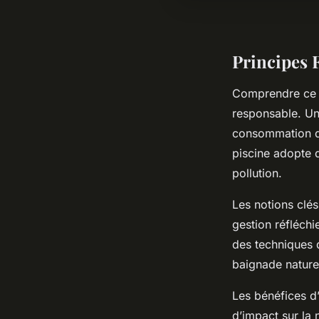
Principes 
Comprendre ce 
responsable. Un
consommation d’
piscine adopte
pollution.
Les notions clés
gestion réfléch
des techniques q
baignade naturel
Les bénéfices d’
d’impact sur la 