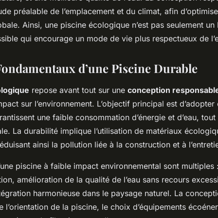
ude préalable de l’emplacement et du climat, afin d’optimise
bale. Ainsi, une piscine écologique n’est pas seulement un 
ible qui encourage un mode de vie plus respectueux de l’
Fondamentaux d’une Piscine Durable
ologique
repose avant tout sur une
conception responsabl
pact sur l’environnement. L’objectif principal est d’adopter
antissent une faible consommation d’énergie et d’eau, tout 
le. La durabilité implique l’utilisation de matériaux écologiq
éduisant ainsi la pollution liée à la construction et à l’entreti
une piscine à faible impact environnemental sont multiples 
tion, amélioration de la qualité de l’eau sans recours excess
ntégration harmonieuse dans le paysage naturel. La concept
l’orientation de la piscine, le choix d’équipements écoéner