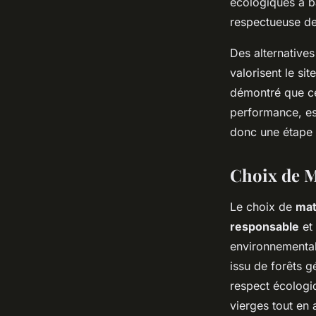
écologiques à ba
respectueuse de
Des alternatives
valorisent le si
démontré que ce
performance, es
donc une étape 
Choix de M
Le choix de
mat
responsable
et 
environnemental 
issu de forêts g
respect écologi
vierges tout en 