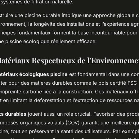
 systèmes de filtration naturelle.
truire une piscine durable implique une approche globale ce
ironnement, la longévité des installations et l’expérience ag
incipes fondamentaux forment la base incontournable pour
ne piscine écologique réellement efficace.
atériaux Respectueux de l’Environneme
tériaux écologiques piscine
est fondamental dans une co
ter pour des matières durables comme le bois certifié FSC 
’empreinte carbone liée à la construction. Ces matériaux off
t en limitant la déforestation et l’extraction de ressources na
s durables
jouent aussi un rôle crucial. Favoriser des produ
posés organiques volatils (COV) garantit une meilleure qual
cine, tout en préservant la santé des utilisateurs. Par exemp