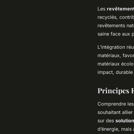
Les
revêtement
recyclés, contrib
revêtements natu
saine face aux 
L’intégration ré
matériaux, favor
matériaux écolo
impact, durable
Principes 
Comprendre les
souhaitant allie
sur des
solutio
d’énergie, mais 