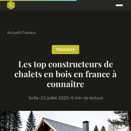
Accueil
›
Travaux
TRAVAUX
Les top constructeurs de
chalets en bois en france à
connaître
Sofia
•
23 juillet 2025
•
5 min de lecture