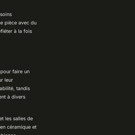
soins
ne pièce avec du
fléter à la fois
 pour faire un
r leur
bilité, tandis
ent à divers
et les salles de
x en céramique et