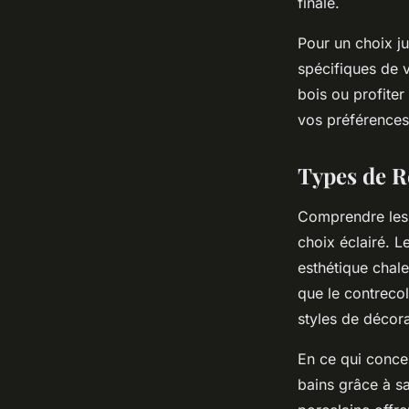
finale.
Pour un choix ju
spécifiques de 
bois ou profiter 
vos préférences
Types de R
Comprendre les 
choix éclairé. L
esthétique chale
que le contrecol
styles de décora
En ce qui conce
bains grâce à sa