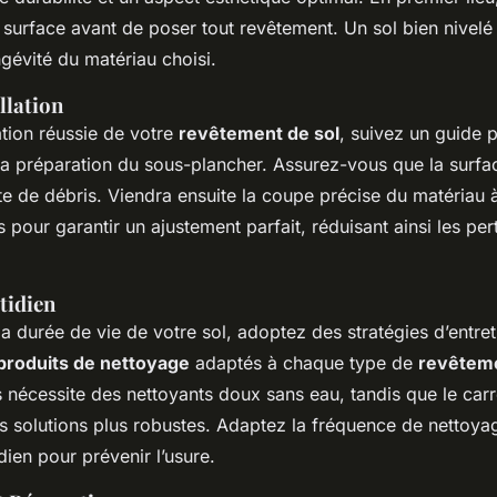
 surface avant de poser tout revêtement. Un sol bien nivelé
ongévité du matériau choisi.
llation
ation réussie de votre
revêtement de sol
, suivez un guide 
 préparation du sous-plancher. Assurez-vous que la surfac
e de débris. Viendra ensuite la coupe précise du matériau à
s pour garantir un ajustement parfait, réduisant ainsi les pert
tidien
a durée de vie de votre sol, adoptez des stratégies d’entre
produits de nettoyage
adaptés à chaque type de
revêtem
 nécessite des nettoyants doux sans eau, tandis que le carr
s solutions plus robustes. Adaptez la fréquence de nettoya
dien pour prévenir l’usure.