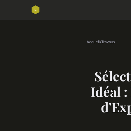
Accueil
›
Travaux
Sélec
Idéal 
d'Ex