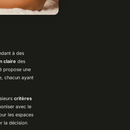
ndant à des
 claire
des
hé propose une
te, chacun ayant
usieurs
critères
moniser avec le
pour les espaces
er la décision