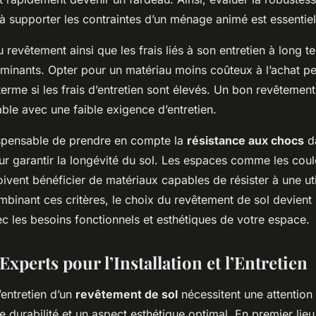
 à supporter les contraintes d’un ménage animé est essentiel
 revêtement ainsi que les frais liés à son entretien à long t
minants. Opter pour un matériau moins coûteux à l’achat peu
erme si les frais d’entretien sont élevés. Un bon revêtemen
ble avec une faible exigence d’entretien.
dispensable de prendre en compte la
résistance aux chocs
da
r garantir la longévité du sol. Les espaces comme les coulo
oivent bénéficier de matériaux capables de résister à une uti
mbinant ces critères, le choix du revêtement de sol devient 
c les besoins fonctionnels et esthétiques de votre espace.
Experts pour l’Installation et l’Entretien
l’entretien d’un
revêtement de sol
nécessitent une attention 
e durabilité et un aspect esthétique optimal. En premier lieu, 