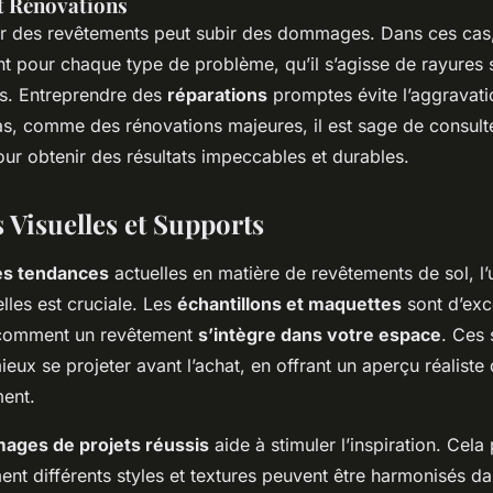
t Rénovations
r des revêtements peut subir des dommages. Dans ces cas,
t pour chaque type de problème, qu’il s’agisse de rayures 
és. Entreprendre des
réparations
promptes évite l’aggravati
as, comme des rénovations majeures, il est sage de consult
ur obtenir des résultats impeccables et durables.
 Visuelles et Supports
les tendances
actuelles en matière de revêtements de sol, l’u
lles est cruciale. Les
échantillons et maquettes
sont d’exce
r comment un revêtement
s’intègre dans votre espace
. Ces
eux se projeter avant l’achat, en offrant un aperçu réaliste
ent.
mages de projets réussis
aide à stimuler l’inspiration. Cel
nt différents styles et textures peuvent être harmonisés d