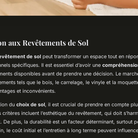
on aux Revêtements de Sol
evêtement de sol
peut transformer un espace tout en répo
nels spécifiques. Il est essentiel d’avoir une
compréhension
ments disponibles avant de prendre une décision. Le marc
ements tels que le bois, le carrelage, le vinyle et la moquet
ntages et inconvénients.
tion du
choix de sol
, il est crucial de prendre en compte pl
s critères incluent l’esthétique du revêtement, qui doit s’har
at. De plus, la durabilité est un facteur déterminant, surtout 
fin, le coût initial et l’entretien à long terme peuvent influenc