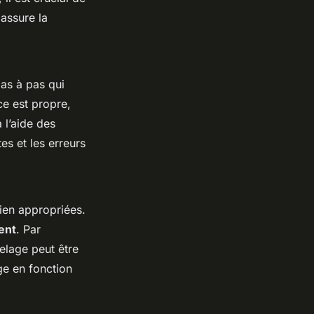
 assure la
pas à pas qui
e est propre,
 l’aide des
es et les erreurs
tien appropriées.
ent
. Par
elage peut être
ge en fonction