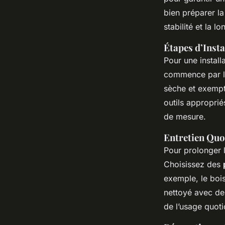
bien préparer la
stabilité et la l
Étapes d’Insta
Pour une install
commence par la
sèche et exempt
outils approprié
de mesure.
Entretien Quo
Pour prolonger l
Choisissez des
exemple, le bois
nettoyé avec de
de l’usage quoti