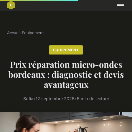
Accueil
›
Equipement
EQUIPEMENT
Prix réparation micro-ondes
bordeaux : diagnostic et devis
avantageux
Sofia
•
12 septembre 2025
•
5 min de lecture