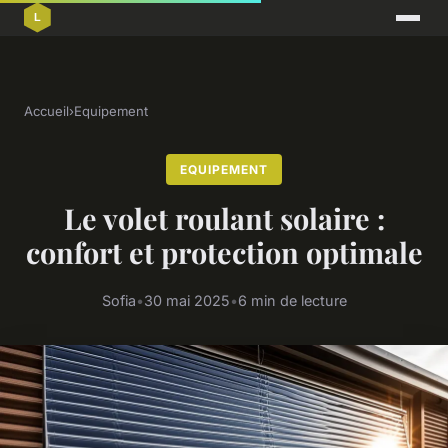
Accueil
›
Equipement
EQUIPEMENT
Le volet roulant solaire :
confort et protection optimale
Sofia
•
30 mai 2025
•
6 min de lecture