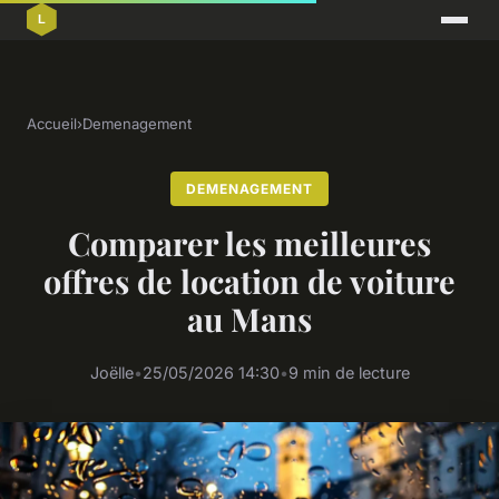
Accueil
›
Demenagement
DEMENAGEMENT
Comparer les meilleures
offres de location de voiture
au Mans
Joëlle
•
25/05/2026 14:30
•
9 min de lecture