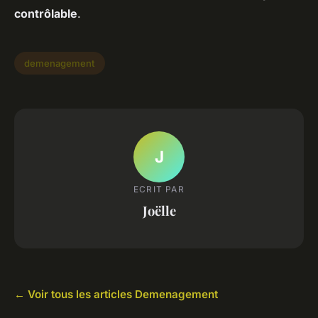
contrôlable
.
demenagement
J
ECRIT PAR
Joëlle
← Voir tous les articles Demenagement