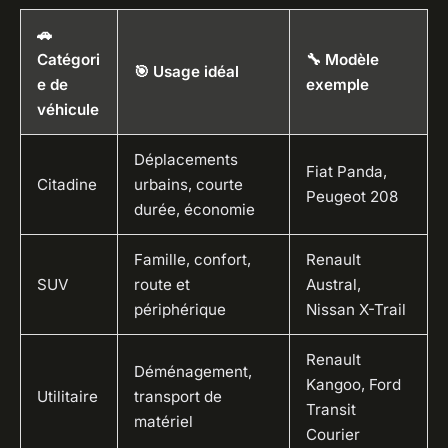
🚗
Catégori
🔧 Modèle
🎯 Usage idéal
e de
exemple
véhicule
Déplacements
Fiat Panda,
Citadine
urbains, courte
Peugeot 208
durée, économie
Famille, confort,
Renault
SUV
route et
Austral,
périphérique
Nissan X-Trail
Renault
Déménagement,
Kangoo, Ford
Utilitaire
transport de
Transit
matériel
Courier